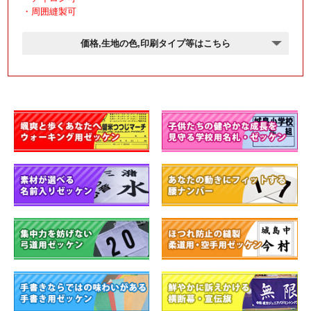
・周囲縫製可
価格,生地の色,印刷タイプ等はこちら