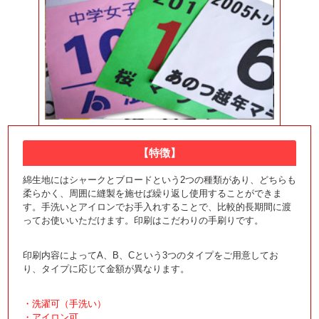
【特徴】
綿生地にはシャークとブロードという2つの種類があり、どちらも
柔らかく、周囲に縫製を施せば繰り返し使用することができま
す。手洗いとアイロンでお手入れすることで、比較的長期間に渡
ってお使いいただけます。印刷はこだわりの手刷りです。
印刷内容によってA、B、Cという3つのタイプをご用意してお
り、タイプに応じて金額が異なります。
・洗濯可（手洗い）
・アイロン可