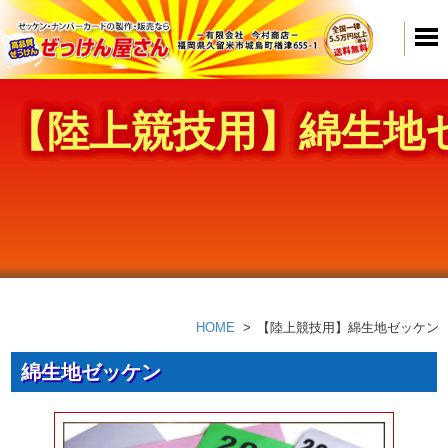
【陸上競技用】綿生地
HOME
【陸上競技用】綿生地ゼッケン
綿生地ゼッケン