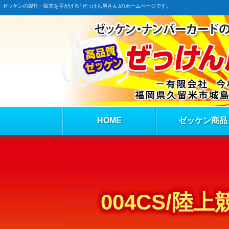
ゼッケンの製作・販売を手がける｢ぜっけん屋さん｣のホームページです。
HOME
ゼッケン商品
004CS/陸