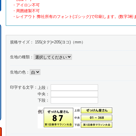
・アイロン不可
・周囲縫製不可
・レイアウト:弊社所有のフォント(ゴシック)で印刷します。(数字3桁ま
規格サイズ：
155(タテ)×205(ヨコ)（mm）
生地の種類：
生地の色：
印字する文字：
上段：
中央：
下段：