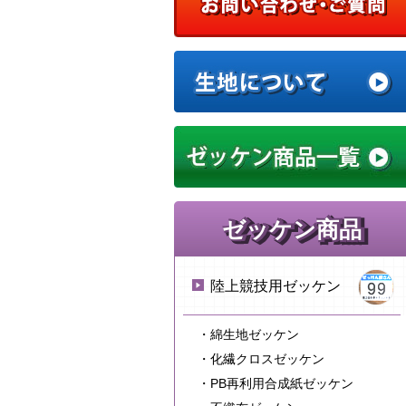
ゼッケン商品
陸上競技用ゼッケン
・綿生地ゼッケン
・化繊クロスゼッケン
・PB再利用合成紙ゼッケン