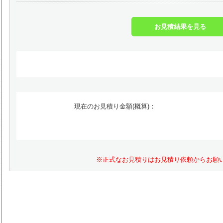
お見積結果を見る
現在のお見積り金額(概算)：
※正式なお見積りはお見積り依頼からお願