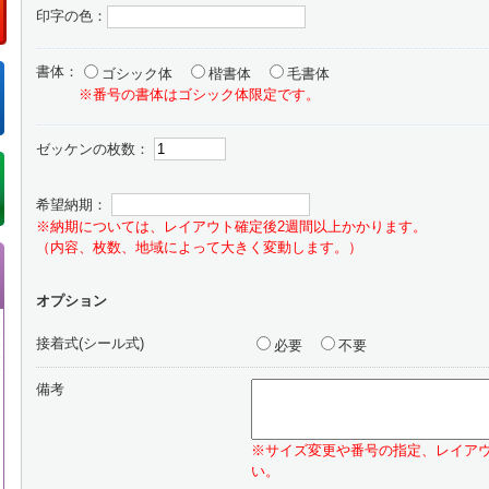
印字の色：
書体：
ゴシック体
楷書体
毛書体
※番号の書体はゴシック体限定です。
ゼッケンの枚数：
希望納期：
※納期については、レイアウト確定後2週間以上かかります。
（内容、枚数、地域によって大きく変動します。）
オプション
接着式(シール式)
必要
不要
備考
※サイズ変更や番号の指定、レイア
い。