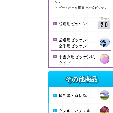
ケン
・ゲートボール用肩掛け式ゼッケン
弓道用ゼッケン
柔道用ゼッケン
空手用ゼッケン
手書き用ゼッケン紙
タイプ
その他商品
横断幕・宣伝旗
タスキ・ハチマキ