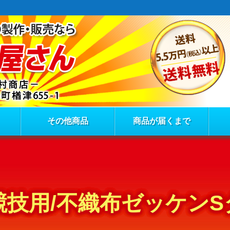
その他商品
商品が届くまで
上競技用/不織布ゼッケンS