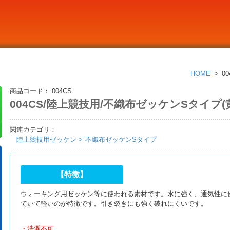
HOME
0
商品コード：
004CS
004CS/陸上競技用/不織布ゼッケンSタイプ(
関連カテゴリ：
陸上競技用ゼッケン
不織布ゼッケンSタイプ
【特徴】
ウォーキング用ゼッケン等に使われる素材です。水に強く、通気性に
ていて軽いのが特徴です。引き裂きにも強く破れにくいです。
・洗濯不可