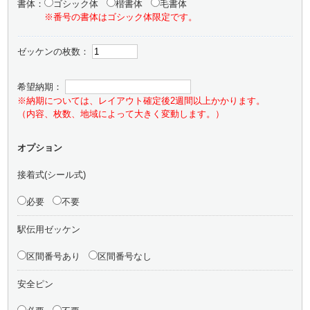
書体：
ゴシック体
楷書体
毛書体
※番号の書体はゴシック体限定です。
ゼッケンの枚数：
希望納期：
※納期については、レイアウト確定後2週間以上かかります。
（内容、枚数、地域によって大きく変動します。）
オプション
接着式(シール式)
必要
不要
駅伝用ゼッケン
区間番号あり
区間番号なし
安全ピン