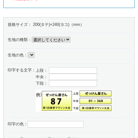
規格サイズ：
200(タテ)×240(ヨコ)（mm）
生地の種類：
生地の色：
印字する文字：
上段：
中央：
下段：
印字の色：